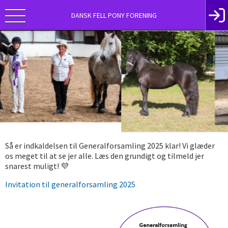
DANSK FELL PONY FORENING
Så er indkaldelsen til Generalforsamling 2025 klar! Vi glæder
os meget til at se jer alle. Læs den grundigt og tilmeld jer
snarest muligt!
💜
Invitation til generalforsamling 2025